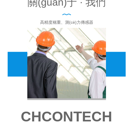
關(guān)于 ·
我們
高精度稱重、測(cè)力傳感器
CHCONTECH