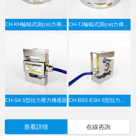
CH-KH輪輻式測(cè)力傳感器
CH-TJ輪輻式測(cè)力傳感器
CH-SA S型拉力壓力傳感器
CH-BSS-ESH S型拉力傳感器
查看詳情
在線咨詢