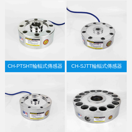
CH-PTSHT輪輻式傳感器
CH-SJTT輪輻式傳感器