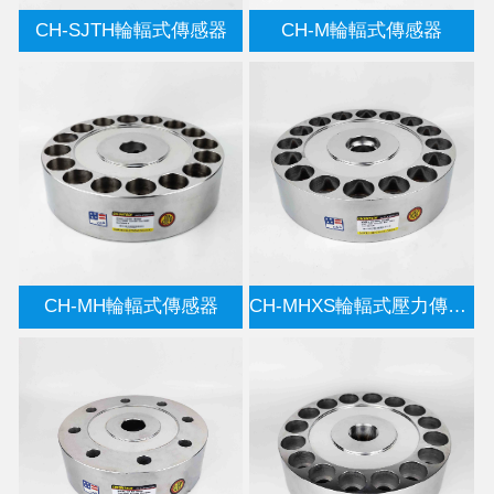
CH-SJTH輪輻式傳感器
CH-M輪輻式傳感器
CH-MH輪輻式傳感器
CH-MHXS輪輻式壓力傳感器