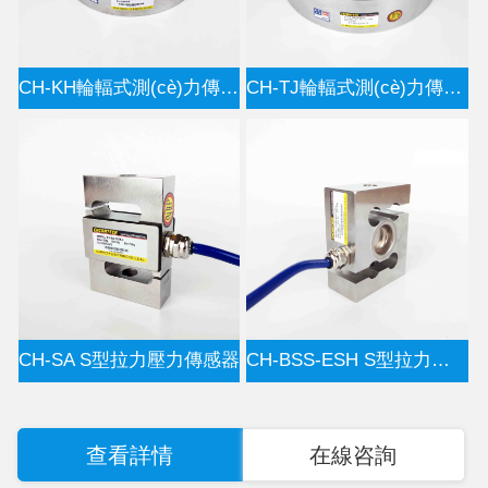
CH-KH輪輻式測(cè)力傳感器
CH-TJ輪輻式測(cè)力傳感器
CH-SA S型拉力壓力傳感器
CH-BSS-ESH S型拉力傳感器
查看詳情
在線咨詢