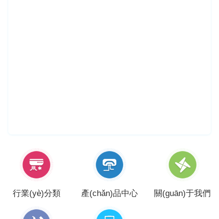
行業(yè)分類
產(chǎn)品中心
關(guān)于我們