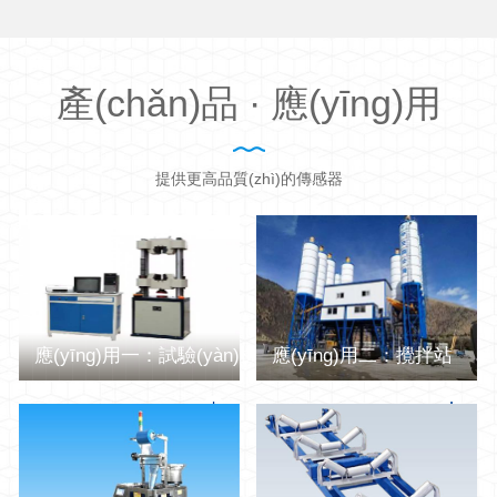
產(chǎn)品 ·
應(yīng)用
提供更高品質(zhì)的傳感器
應(yīng)用一：試驗(yàn)機(jī)
應(yīng)用二：攪拌站