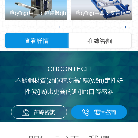
應(yīng)用三：包裝機(jī)
應(yīng)用四：皮帶秤等…
查看詳情
在線咨詢
CHCONTECH
不銹鋼材質(zhì)/精度高/ 穩(wěn)定性好
性價(jià)比更高的進(jìn)口傳感器
在線咨詢
電話咨詢