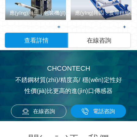
應(yīng)用三：包裝機(jī)
應(yīng)用四：皮帶秤等…
查看詳情
在線咨詢
CHCONTECH
不銹鋼材質(zhì)/精度高/ 穩(wěn)定性好
性價(jià)比更高的進(jìn)口傳感器
在線咨詢
電話咨詢