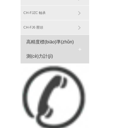
CH-FJZC 軸承
CH-FJ6 壓頭
高精度標(biāo)準(zhǔn)
測(cè)力計(jì)