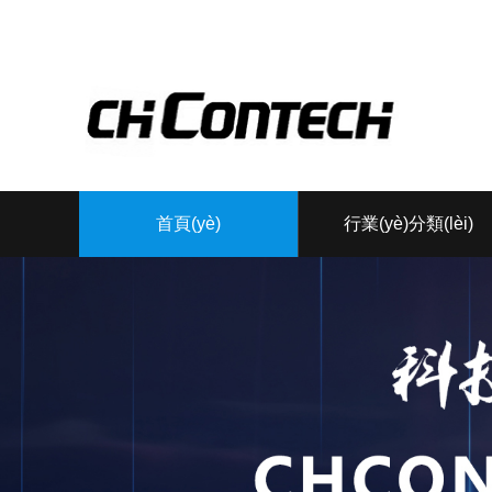
首頁(yè)
行業(yè)分類(lèi)