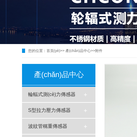
您的位置：
首頁(yè)
>>
產(chǎn)品中心
>>
附件
產(chǎn)品中心
輪輻式測(cè)力傳感器
S型拉力壓力傳感器
波紋管稱重傳感器