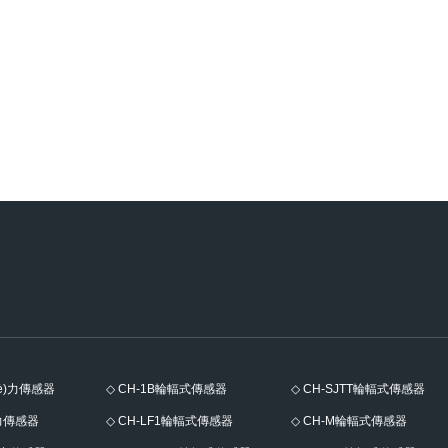
è)力傳感器
◇ CH-1B輪輻式傳感器
◇ CH-SJTT輪輻式傳感器
力傳感器
◇ CH-LF1輪輻式傳感器
◇ CH-M輪輻式傳感器