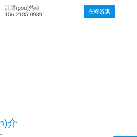
訂購(gòu)熱線
在線咨詢
156-2185-0939
ǎn)介